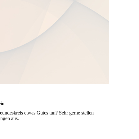
ein
undeskreis etwas Gutes tun? Sehr gerne stellen
ungen aus.