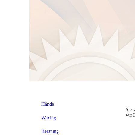
Hände
Sie 
wir 
Waxing
Beratung