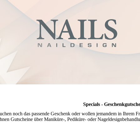
Specials - Geschenkgutsch
suchen noch das passende Geschenk oder wollen jemandem in Ihrem Fre
Ihnen Gutscheine über Maniküre-, Pediküre- oder Nageldesignbehandl