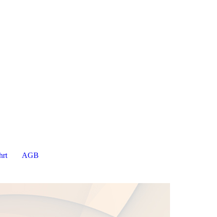
hrt
AGB