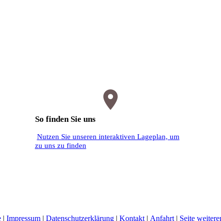
So finden Sie uns
Nutzen Sie unseren interaktiven La­ge­plan, um
zu uns zu finden
e
|
Impressum
|
Datenschutzerklärung
|
Kontakt
|
Anfahrt
|
Seite weiter